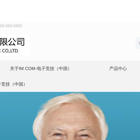
993-6860
关于IM.COM-电子竞技（中国）
产品中心
电子竞技（中国）