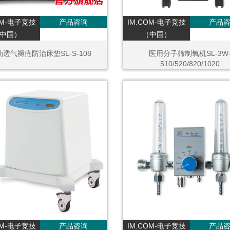
OM-电子竞技
产品咨询
IM.COM-电子竞技
产品
中国）
（中国）
透气褥疮防治床垫SL-S-108
医用分子筛制氧机SL-3W
510/520/820/1020
OM-电子竞技
产品咨询
IM.COM-电子竞技
产品