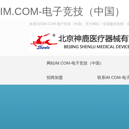
IM.COM-电子竞技（中国）
欢迎访问IM.COM-电子竞技（中国） 官方网站！全国服务热线：400-
网站IM.COM-电子竞技（中国）
招商加盟
联系IM.COM-