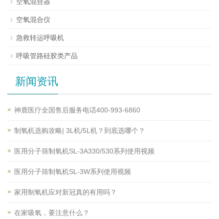
空氧混合器
空氧混合仪
急救转运呼吸机
呼吸管路硅胶类产品
新闻资讯
神鹿医疗全国售后服务电话400-993-6860
制氧机选购攻略| 3L机/5L机？到底选哪个？
医用分子筛制氧机SL-3A330/530系列使用视频
医用分子筛制氧机SL-3W系列使用视频
家用制氧机应对新冠真的有用吗？
在家吸氧，要注意什么？