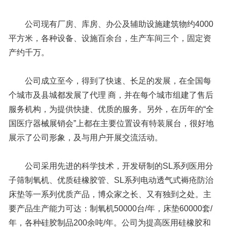
公司现有厂房、库房、办公及辅助设施建筑物约4000
平方米，各种设备、设施百余台，生产车间三个，固定资
产约千万。
公司成立至今，得到了快速、长足的发展，在全国每
个城市及县城都发展了代理 商，并在每个城市组建了售后
服务机构，为提供快捷、优质的服务。另外，在历年的“全
国医疗器械展销会”上都在主要位置设有特装展台，很好地
展示了公司形象，及与用户开展交流活动。
公司采用先进的科学技术，开发研制的SL系列医用分
子筛制氧机、优质硅橡胶管、SL系列电动透气式褥疮防治
床垫等一系列优质产品，博众家之长、又有独到之处。主
要产品生产能力可达：制氧机50000台/年，床垫60000套/
年，各种硅胶制品200余吨/年。公司为提高医用硅橡胶和