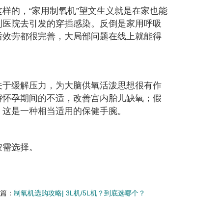
样的，“家用制氧机”望文生义就是在家也能
到医院去引发的穿插感染。反倒是家用呼吸
后效劳都很完善，大局部问题在线上就能得
关于缓解压力，为大脑供氧活泼思想很有作
解怀孕期间的不适，改善宫内胎儿缺氧；假
，这是一种相当适用的保健手腕。
按需选择。
一篇：
制氧机选购攻略| 3L机/5L机？到底选哪个？