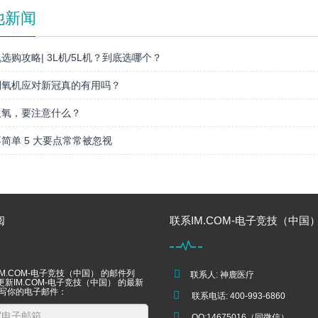
他新闻
选购攻略| 3L机/5L机？到底选哪个？
制氧机应对新冠真的有用吗？
吸氧，要注意什么？
简单 5 大要点常常被忽视
阅
联系IM.COM-电子竞技（中国
M.COM-电子竞技（中国） 的邮件列
联系人: 神鹿医疗
新IM.COM-电子竞技（中国） 的最新
填写你的电子邮件：
联系电话: 400-993-6860
QQ:14675016（同微信）