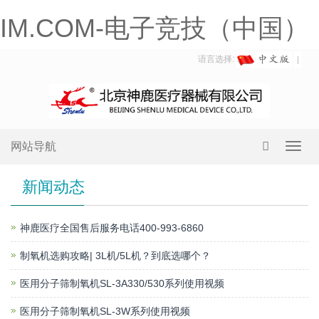
IM.COM-电子竞技（中国）
语言选择:
网站导航
Toggl
navig
新闻动态
神鹿医疗全国售后服务电话400-993-6860
制氧机选购攻略| 3L机/5L机？到底选哪个？
医用分子筛制氧机SL-3A330/530系列使用视频
医用分子筛制氧机SL-3W系列使用视频