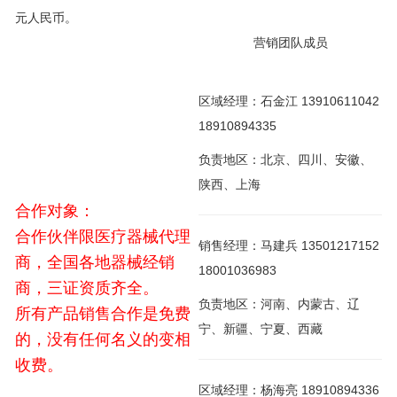
元人民币。
营销团队成员
区域经理：石金江 13910611042
18910894335
负责地区：北京、四川、安徽、
陕西、上海
合作对象：
合作伙伴限医疗器械代理
销售经理：马建兵 13501217152
商，全国各地器械经销
18001036983
商，三证资质齐全。
负责地区：河南、内蒙古、辽
所有产品销售合作是免费
宁、新疆、宁夏、西藏
的，没有任何名义的变相
收费。
区域经理：杨海亮 18910894336