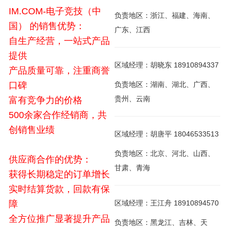
IM.COM-电子竞技（中
负责地区：浙江、福建、海南、
国） 的销售优势：
广东、江西
自生产经营，一站式产品
提供
区域经理：胡晓东 18910894337
产品质量可靠，注重商誉
口碑
负责地区：湖南、湖北、广西、
贵州、云南
富有竞争力的价格
500余家合作经销商，共
创销售业绩
区域经理：胡唐平 18046533513
负责地区：北京、河北、山西、
供应商合作的优势：
甘肃、青海
获得长期稳定的订单增长
实时结算货款，回款有保
障
区域经理：王江舟 18910894570
全方位推广显著提升产品
负责地区：黑龙江、吉林、天