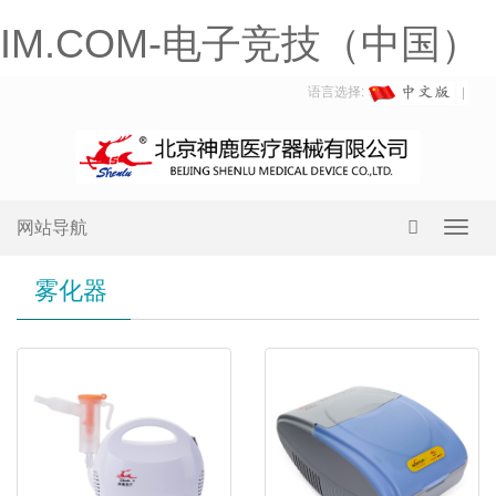
IM.COM-电子竞技（中国）
语言选择:
网站导航
Toggl
navig
雾化器