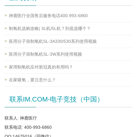
神鹿医疗全国售后服务电话400-993-6860
制氧机选购攻略| 3L机/5L机？到底选哪个？
医用分子筛制氧机SL-3A330/530系列使用视频
医用分子筛制氧机SL-3W系列使用视频
家用制氧机应对新冠真的有用吗？
在家吸氧，要注意什么？
联系IM.COM-电子竞技（中国）
联系人: 神鹿医疗
联系电话: 400-993-6860
QQ:14675016（同微信）