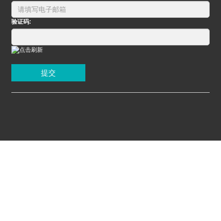
验证码:
提交