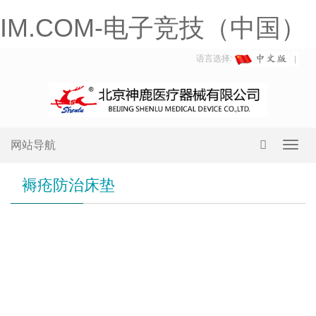
IM.COM-电子竞技（中国）
语言选择:
网站导航
Toggl
navig
褥疮防治床垫