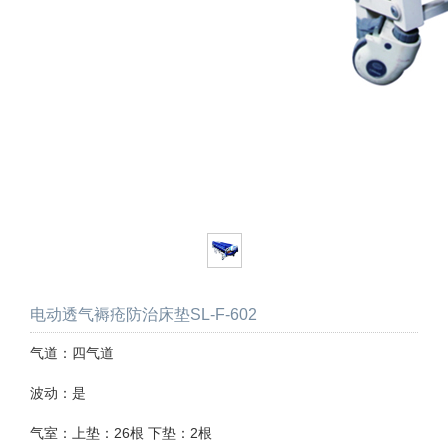
电动透气褥疮防治床垫SL-F-602
气道：四气道
波动：是
气室：上垫：26根 下垫：2根