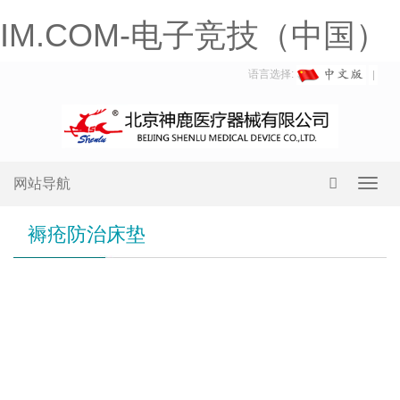
IM.COM-电子竞技（中国）
语言选择:
网站导航
Toggl
navig
褥疮防治床垫