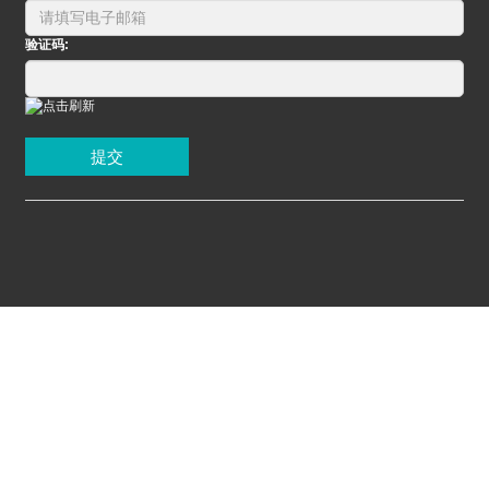
验证码:
提交