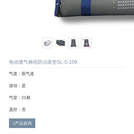
电动透气褥疮防治床垫SL-S-109
气道：双气道
波动：是
气室：21根
遥控：否
产品咨询