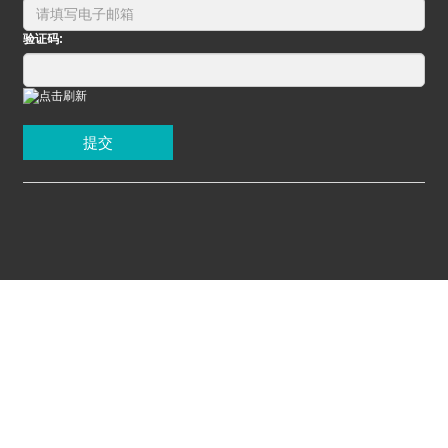
验证码:
提交