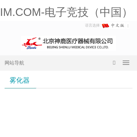
IM.COM-电子竞技（中国）
语言选择:
网站导航
Toggl
navig
雾化器