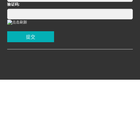
验证码:
提交