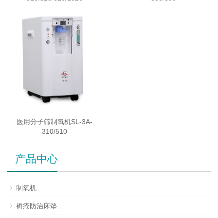
医用分子筛制氧机SL-3A-
310/510
产品中心
制氧机
褥疮防治床垫