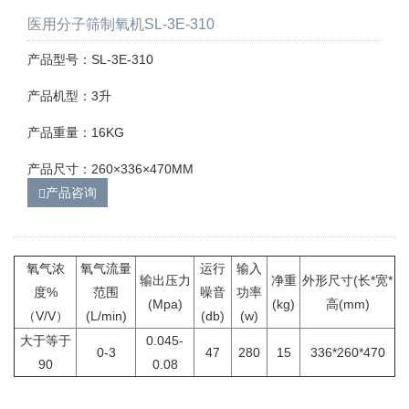
医用分子筛制氧机SL-3E-310
产品型号：SL-3E-310
产品机型：3升
产品重量：16KG
产品尺寸：260×336×470MM
产品咨询
氧气浓
氧气流量
运行
输入
输出压力
净重
外形尺寸(长*宽*
度%
范围
噪音
功率
(Mpa)
(kg)
高(mm)
（V/V）
(L/min)
(db)
(w)
大于等于
0.045-
0-3
47
280
15
336*260*470
90
0.08