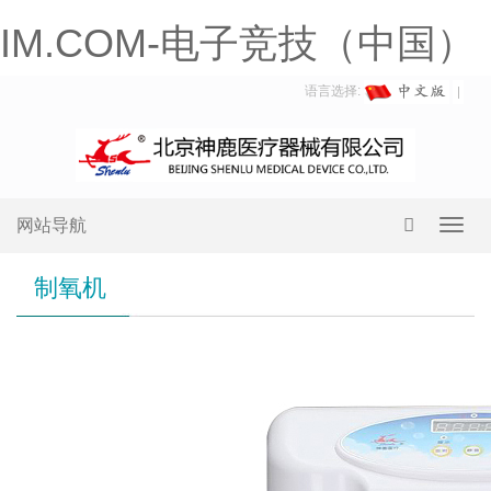
IM.COM-电子竞技（中国）
语言选择:
网站导航
Toggl
navig
制氧机