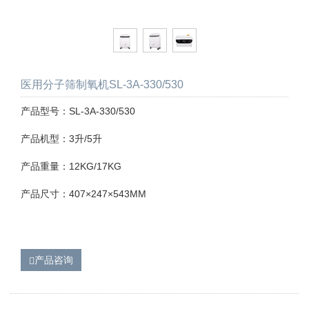
医用分子筛制氧机SL-3A-330/530
产品型号：SL-3A-330/530
产品机型：3升/5升
产品重量：12KG/17KG
产品尺寸：407×247×543MM
产品咨询