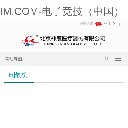
IM.COM-电子竞技（中国）
语言选择:
网站导航
Toggl
navig
制氧机