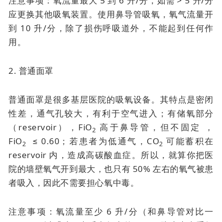
注意事项：氧流量最大 5 到 6 升/分，如需 > 5 升/分
应更换其他吸氧装置。使用鼻导管吸氧，氧气流量开
到 10 升/分，除了损伤呼吸道外，不能起到任何作
用。
2. 普通面罩
普通面罩是很多基层医院的吸氧设备。其特点是密闭
性差，通气孔较大，有利于空气进入；有储氧部分
（reservoir），FiO
高于鼻导管，但不固定 ，
2
FiO
≤ 0.60；若患者为低通气，CO
可能蓄积在
2
2
reservoir 内，造成高碳酸血症。所以，就算你把医
院的墙壁氧气开到最大，也只有 50% 左右的氧气被患
者吸入，因此不需要担心氧中毒。
注意事项：氧流量至少 6 升/分（和鼻导管对比一