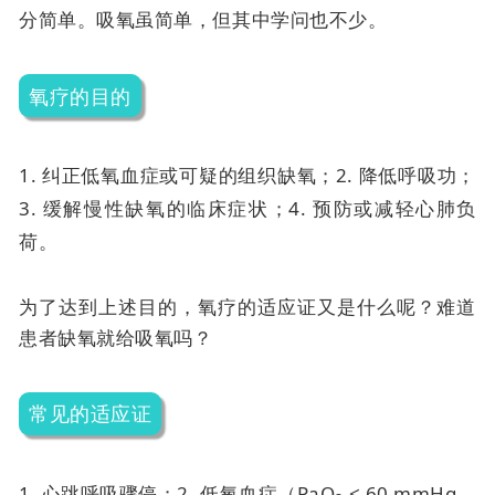
分简单。吸氧虽简单，但其中学问也不少。
氧疗的目的
1. 纠正低氧血症或可疑的组织缺氧；
2. 降低呼吸功；
3. 缓解慢性缺氧的临床症状；
4. 预防或减轻心肺负
荷。
为了达到上述目的，氧疗的适应证又是什么呢？难道
患者缺氧就给吸氧吗？
常见的适应证
1. 心跳呼吸骤停；
2. 低氧血症（PaO
< 60 mmHg，