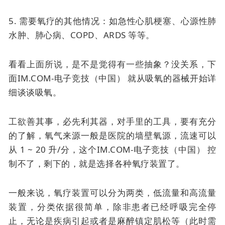
5. 需要氧疗的其他情况：如急性心肌梗塞、心源性肺
水肿、肺心病、COPD、ARDS 等等。
看看上面所说，是不是觉得有一些抽象？没关系，下
面IM.COM-电子竞技（中国） 就从吸氧的器械开始详
细谈谈吸氧。
工欲善其事，必先利其器，对手里的工具，要有充分
的了解，氧气来源一般是医院的墙壁氧源，流速可以
从 1 ~ 20 升/分，这个IM.COM-电子竞技（中国） 控
制不了，剩下的，就是选择各种氧疗装置了。
一般来说，氧疗装置可以分为两类，低流量和高流量
装置，分类依据很简单，除非患者已经呼吸完全停
止，无论是疾病引起或者是麻醉镇定肌松等（此时需