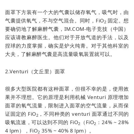
面罩下方装有一个大的气囊以储存氧气，吸气时，由
气囊提供氧气，不与空气混合。同时，FiO
固定。想
2
要确切地了解麻醉气囊，IM.COM-电子竞技（中国）
应该请教麻醉医生。他们对于开放气道的手法，以及
捏球的力度掌握，确实是炉火纯青。对于其他科室的
大夫，了解麻醉气囊是高流量吸氧装置就可以。
2.Venturi（文丘里）面罩
很多大型医院都有这种面罩，但很不幸的是，使用效
果并不理想。它的原理是利用机械 Venturi 原理增加
面罩的氧气流量，限制进入面罩的空气流量，从而保
证固定的 FiO
，不同种类的 venturi 面罩通过不同的
2
吸氧流速，可以达到不同的 FiO
（FiO
：24% ~ 28%
2
2
4 lpm），FiO
35% ~ 40% 8 lpm）。
2