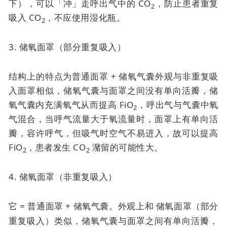
下），可以「冲」走呼出气中的 CO
，防止患者重复
2
吸入 CO
，不应使用湿化瓶。
2
3. 储氧面罩（部分重复吸入）
结构上的特点为普通面罩 + 储氧气囊外观与非重复吸
入面罩相似，储氧气囊与面罩之间没有单向活瓣，储
氧气囊内充满氧气从而提高 FiO
，呼出气与气囊中氧
2
气混合，当呼气流量大于氧流量时，面罩上有单向活
瓣，容许呼气，但吸气时空气不易进入，故可以提高
FiO
，患者发生 CO
潴留的可能性大。
2
2
4. 储氧面罩（非重复吸入）
它 = 普通面罩 + 储氧气囊。外观上和
储氧面罩（部分
重复吸入）类似，
储氧气囊与面罩之间有单向活瓣，