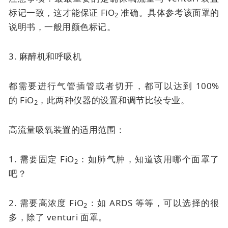
标记一致，这才能保证 FiO
准确。具体参考该面罩的
2
说明书，一般用颜色标记。
3. 麻醉机和呼吸机
都需要进行气管插管或者切开，都可以达到 100%
的
FiO
，此两种仪器的设置和调节比较专业。
2
高流量吸氧装置的适用范围：
1. 需要固定 FiO
：如肺气肿，知道该用哪个面罩了
2
吧？
2. 需要高浓度 FiO
：如 ARDS 等等，可以选择的很
2
多，除了
venturi 面罩
。