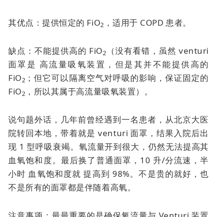
其优点：提供恒定的 FiO
，适用于 COPD 患者。
2
缺点：不能提供高的 FiO
（没有看错，虽然
venturi
2
面罩是
高流量吸氧装置，但是其并不能提供高的
FiO
；但它可以隔离空气对呼吸的影响，保证固定的
2
FiO
，所以其属于高流量吸氧装置）。
2
说句题外话，几年前曾经遇到一名患者，从北京大医
院转回本地，带着就是
venturi 面罩
，结果入院后出
现 1 型呼吸衰竭。氧流量开到很大，仍然无法提高其
血氧饱和度。最后换了普通面罩，10 升/分流速，半
小时
血氧饱和度就
提高到 98%。不是贵的就好，也
不是所有的面罩都是伴随着高氧。
注意事项：最最重要的是确保氧流量与 Venturi 装置