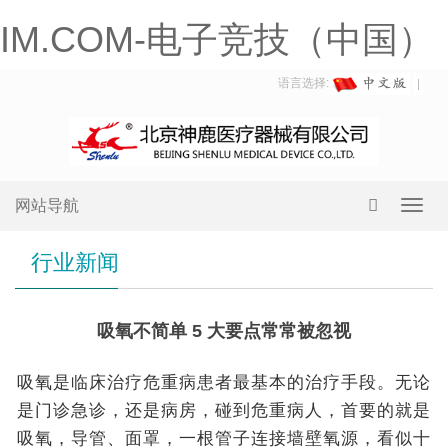
IM.COM-电子竞技（中国）
语言选择:
网站导航
Toggl
navig
行业新闻
吸氧不简单 5 大要点常常被忽视
吸氧是临床治疗危重病患者最基本的治疗手段。无论
是门诊急诊，还是病房，碰到危重病人，首要的就是
吸氧，导管、面罩，一根管子连接墙壁氧源，看似十